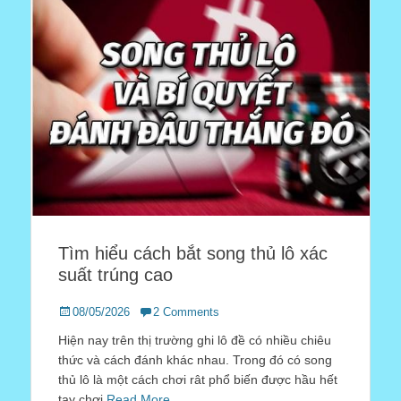
Tìm hiểu cách bắt song thủ lô xác
suất trúng cao
Posted
08/05/2026
2 Comments
on
Hiện nay trên thị trường ghi lô đề có nhiều chiêu
thức và cách đánh khác nhau. Trong đó có song
thủ lô là một cách chơi rât phổ biến được hầu hết
tay chơi
Read More …