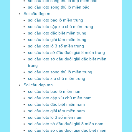
soi cầu loto song thủ lô kép miền bắc
soi cầu loto song thủ lô miền bắc
Soi cầu đẹp mt
soi cầu loto bao lô miền trung
soi cầu loto cặp xíu chủ miền trung
soi cầu loto đặc biệt miền trung
soi cầu loto giải tám miền trung
soi cầu loto lô 3 số miền trung
soi cầu loto sớ đầu đuôi giải 8 miền trung
soi cầu loto sớ đầu đuôi giải đặc biệt miền
trung
soi cầu loto song thủ lô miền trung
soi cầu loto xíu chủ miền trung
Soi cầu đẹp mn
soi cầu loto bao lô miền nam
soi cầu loto cặp xíu chủ miền nam
soi cầu loto đặc biệt miền nam
soi cầu loto giải tám miền nam
soi cầu loto lô 3 số miền nam
soi cầu loto sớ đầu đuôi giải 8 miền nam
soi cầu loto sớ đầu đuôi giải đặc biệt miền