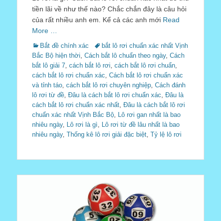
tiền lãi về như thế nào? Chắc chắn đây là câu hỏi
của rất nhiều anh em. Kể cả các anh mới
Read
More …
Categories
Tags
Bắt đề chính xác
bắt lô rơi chuẩn xác nhất Vịnh
Bắc Bộ hiện thời
,
Cách bắt lô chuẩn theo ngày
,
Cách
bắt lô giải 7
,
cách bắt lô rơi
,
cách bắt lô rơi chuẩn
,
cách bắt lô rơi chuẩn xác
,
Cách bắt lô rơi chuẩn xác
và tỉnh táo
,
cách bắt lô rơi chuyên nghiệp
,
Cách đánh
lô rơi từ đề
,
Đâu là cách bắt lô rơi chuẩn xác
,
Đâu là
cách bắt lô rơi chuẩn xác nhất
,
Đâu là cách bắt lô rơi
chuẩn xác nhất Vịnh Bắc Bộ
,
Lô rơi gan nhất là bao
nhiêu ngày
,
Lô rơi là gì
,
Lô rơi từ đề lâu nhất là bao
nhiêu ngày
,
Thống kê lô rơi giải đặc biệt
,
Tỷ lệ lô rơi