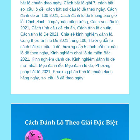
bắt lô chuẩn theo ngày
,
Cách bắt lô giải 7
,
cách bắt
soi cầu lô đề
,
cách bắt soi cầu lô đề theo ngày
,
Cách
đánh de ăn 100 2021
,
Cách đánh lô de không bao giờ
lỗ
,
Cách đánh lô ngày nào cũng trúng
,
Cách soi cầu lô
2021
,
Cách tính cầu đề chuẩn
,
Cách tính lô chuẩn
,
Cách tính lô De 2021
,
Chia sẻ kinh nghiệm đánh lô
,
Công thức tính lô De 2021 trúng 100
,
Hướng dẫn 5
cách bắt soi cầu lô đề
,
hướng dẫn 5 cách bắt soi cầu
lô đề theo ngày
,
Kinh nghiệm chơi lô de miền Bắc
2021
,
Kinh nghiệm đánh de
,
Kinh nghiệm đánh lô de
mới nhất
,
Mẹo đánh đề
,
Mẹo đánh lô de
,
Phương
pháp bắt lô 2021
,
Phương pháp tính lô chuẩn đánh
hàng ngày
,
soi cầu lô đề theo ngày