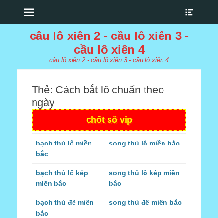
Menu
Show
Heade
Sideb
câu lô xiên 2 - cầu lô xiên 3 -
Conte
cầu lô xiên 4
câu lô xiên 2 - cầu lô xiên 3 - cầu lô xiên 4
Thẻ:
Cách bắt lô chuẩn theo
ngày
chốt số vip
bạch thủ lô miền
song thủ lô miền bắc
bắc
bạch thủ lô kép
song thủ lô kép miền
miền bắc
bắc
bạch thủ đề miền
song thủ đề miền bắc
bắc