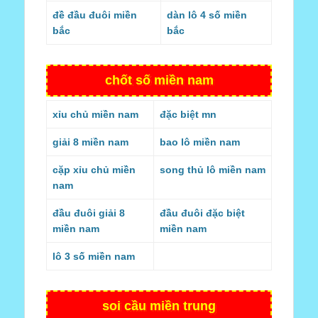
đề đầu đuôi miền
dàn lô 4 số miền
bắc
bắc
chốt số miền nam
xỉu chủ miền nam
đặc biệt mn
giải 8 miền nam
bao lô miền nam
cặp xỉu chủ miền
song thủ lô miền nam
nam
đầu đuôi giải 8
đầu đuôi đặc biệt
miền nam
miền nam
lô 3 số miền nam
soi cầu miền trung