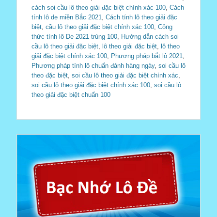
cách soi cầu lô theo giải đặc biệt chính xác 100
,
Cách
tính lô de miền Bắc 2021
,
Cách tính lô theo giải đặc
biệt
,
cầu lô theo giải đặc biệt chính xác 100
,
Công
thức tính lô De 2021 trúng 100
,
Hướng dẫn cách soi
cầu lô theo giải đặc biệt
,
lô theo giải đặc biệt
,
lô theo
giải đặc biệt chính xác 100
,
Phương pháp bắt lô 2021
,
Phương pháp tính lô chuẩn đánh hàng ngày
,
soi cầu lô
theo đặc biệt
,
soi cầu lô theo giải đặc biệt chính xác
,
soi cầu lô theo giải đặc biệt chính xác 100
,
soi cầu lô
theo giải đặc biệt chuẩn 100