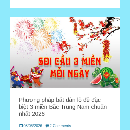
Phương pháp bắt dàn lô đề đặc
biệt 3 miền Bắc Trung Nam chuẩn
nhất 2026
Posted
08/05/2026
2 Comments