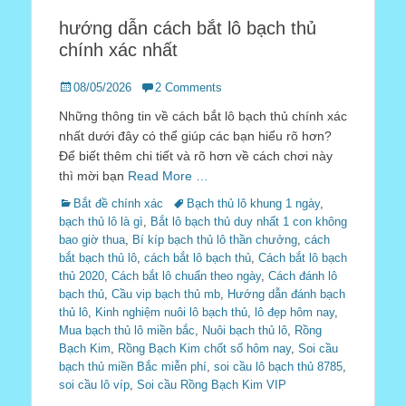
hướng dẫn cách bắt lô bạch thủ
chính xác nhất
Posted
08/05/2026
2 Comments
on
Những thông tin về cách bắt lô bạch thủ chính xác
nhất dưới đây có thể giúp các bạn hiểu rõ hơn?
Để biết thêm chi tiết và rõ hơn về cách chơi này
thì mời bạn
Read More …
Categories
Tags
Bắt đề chính xác
Bạch thủ lô khung 1 ngày
,
bạch thủ lô là gì
,
Bắt lô bạch thủ duy nhất 1 con không
bao giờ thua
,
Bí kíp bạch thủ lô thần chưởng
,
cách
bắt bạch thủ lô
,
cách bắt lô bạch thủ
,
Cách bắt lô bạch
thủ 2020
,
Cách bắt lô chuẩn theo ngày
,
Cách đánh lô
bạch thủ
,
Cầu vip bạch thủ mb
,
Hướng dẫn đánh bạch
thủ lô
,
Kinh nghiệm nuôi lô bạch thủ
,
lô đẹp hôm nay
,
Mua bạch thủ lô miền bắc
,
Nuôi bạch thủ lô
,
Rồng
Bạch Kim
,
Rồng Bạch Kim chốt số hôm nay
,
Soi cầu
bạch thủ miền Bắc miễn phí
,
soi cầu lô bạch thủ 8785
,
soi cầu lô víp
,
Soi cầu Rồng Bạch Kim VIP