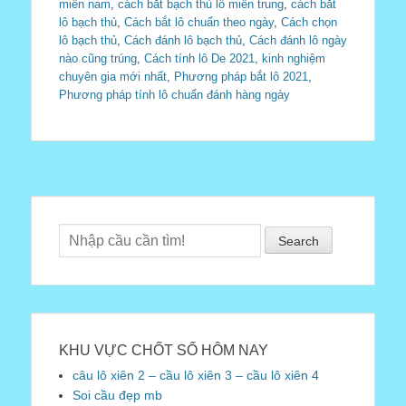
miền nam
,
cách bắt bạch thủ lô miền trung
,
cách bắt
lô bạch thủ
,
Cách bắt lô chuẩn theo ngày
,
Cách chọn
lô bạch thủ
,
Cách đánh lô bạch thủ
,
Cách đánh lô ngày
nào cũng trúng
,
Cách tính lô De 2021
,
kinh nghiệm
chuyên gia mới nhất
,
Phương pháp bắt lô 2021
,
Phương pháp tính lô chuẩn đánh hàng ngày
Search
KHU VỰC CHỐT SỐ HÔM NAY
câu lô xiên 2 – cầu lô xiên 3 – cầu lô xiên 4
Soi cầu đẹp mb