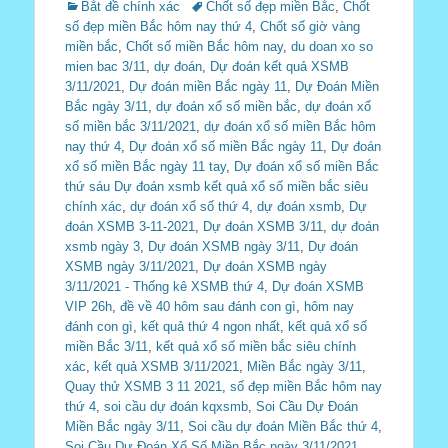
Categories
Tags
Bắt đề chính xác
Chốt số đẹp miền Bắc
,
Chốt
số đẹp miền Bắc hôm nay thứ 4
,
Chốt số giờ vàng
miền bắc
,
Chốt số miền Bắc hôm nay
,
du doan xo so
mien bac 3/11
,
dự đoán
,
Dự đoán kết quả XSMB
3/11/2021
,
Dự đoán miền Bắc ngày 11
,
Dự Đoán Miền
Bắc ngày 3/11
,
dự đoán xổ số miền bắc
,
dự đoán xổ
số miền bắc 3/11/2021
,
dự đoán xổ số miền Bắc hôm
nay thứ 4
,
Dự đoán xổ số miền Bắc ngày 11
,
Dự đoán
xổ số miền Bắc ngày 11 tay
,
Dự đoán xổ số miền Bắc
thứ sáu Dự đoán xsmb kết quả xổ số miền bắc siêu
chính xác
,
dự đoán xổ số thứ 4
,
dự đoán xsmb
,
Dự
đoán XSMB 3-11-2021
,
Dự đoán XSMB 3/11
,
dự đoán
xsmb ngày 3
,
Dự đoán XSMB ngày 3/11
,
Dự đoán
XSMB ngày 3/11/2021
,
Dự đoán XSMB ngày
3/11/2021 - Thống kê XSMB thứ 4
,
Dự đoán XSMB
VIP 26h
,
đề về 40 hôm sau đánh con gì
,
hôm nay
đánh con gì
,
kết quả thứ 4 ngon nhất
,
kết quả xổ số
miền Bắc 3/11
,
kết quả xổ số miền bắc siêu chính
xác
,
kết quả XSMB 3/11/2021
,
Miền Bắc ngày 3/11
,
Quay thử XSMB 3 11 2021
,
số đẹp miền Bắc hôm nay
thứ 4
,
soi cầu dự đoán kqxsmb
,
Soi Cầu Dự Đoán
Miền Bắc ngày 3/11
,
Soi cầu dự đoán Miền Bắc thứ 4
,
Soi Cầu Dự Đoán Xổ Số Miền Bắc ngày 3/11/2021
,