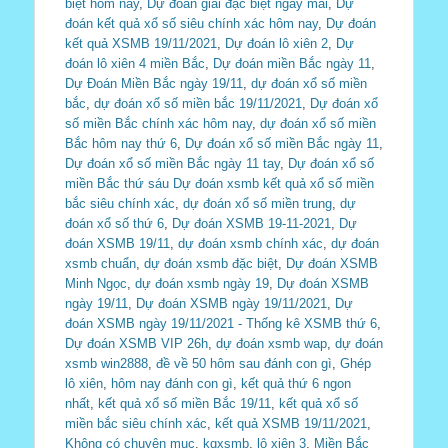
biệt hôm nay
,
Dự đoán giải đặc biệt ngày mai
,
Dự
đoán kết quả xổ số siêu chính xác hôm nay
,
Dự đoán
kết quả XSMB 19/11/2021
,
Dự đoán lô xiên 2
,
Dự
đoán lô xiên 4 miền Bắc
,
Dự đoán miền Bắc ngày 11
,
Dự Đoán Miền Bắc ngày 19/11
,
dự đoán xổ số miền
bắc
,
dự đoán xổ số miền bắc 19/11/2021
,
Dự đoán xổ
số miền Bắc chính xác hôm nay
,
dự đoán xổ số miền
Bắc hôm nay thứ 6
,
Dự đoán xổ số miền Bắc ngày 11
,
Dự đoán xổ số miền Bắc ngày 11 tay
,
Dự đoán xổ số
miền Bắc thứ sáu Dự đoán xsmb kết quả xổ số miền
bắc siêu chính xác
,
dự đoán xổ số miền trung
,
dự
đoán xổ số thứ 6
,
Dự đoán XSMB 19-11-2021
,
Dự
đoán XSMB 19/11
,
dự đoán xsmb chính xác
,
dự đoán
xsmb chuẩn
,
dự đoán xsmb đặc biệt
,
Dự đoán XSMB
Minh Ngọc
,
dự đoán xsmb ngày 19
,
Dự đoán XSMB
ngày 19/11
,
Dự đoán XSMB ngày 19/11/2021
,
Dự
đoán XSMB ngày 19/11/2021 - Thống kê XSMB thứ 6
,
Dự đoán XSMB VIP 26h
,
dự đoán xsmb wap
,
dự đoán
xsmb win2888
,
đề về 50 hôm sau đánh con gì
,
Ghép
lô xiên
,
hôm nay đánh con gì
,
kết quả thứ 6 ngon
nhất
,
kết quả xổ số miền Bắc 19/11
,
kết quả xổ số
miền bắc siêu chính xác
,
kết quả XSMB 19/11/2021
,
Không có chuyên mục
,
kqxsmb
,
lô xiên 3
,
Miền Bắc