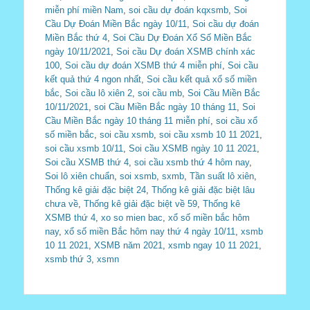
miễn phí miền Nam
,
soi cầu dự đoán kqxsmb
,
Soi
Cầu Dự Đoán Miền Bắc ngày 10/11
,
Soi cầu dự đoán
Miền Bắc thứ 4
,
Soi Cầu Dự Đoán Xổ Số Miền Bắc
ngày 10/11/2021
,
Soi cầu Dự đoán XSMB chính xác
100
,
Soi cầu dự đoán XSMB thứ 4 miễn phí
,
Soi cầu
kết quả thứ 4 ngon nhất
,
Soi cầu kết quả xổ số miền
bắc
,
Soi cầu lô xiên 2
,
soi cầu mb
,
Soi Cầu Miền Bắc
10/11/2021
,
soi Cầu Miền Bắc ngày 10 tháng 11
,
Soi
Cầu Miền Bắc ngày 10 tháng 11 miễn phí
,
soi cầu xổ
số miền bắc
,
soi cầu xsmb
,
soi cầu xsmb 10 11 2021
,
soi cầu xsmb 10/11
,
Soi cầu XSMB ngày 10 11 2021
,
Soi cầu XSMB thứ 4
,
soi cầu xsmb thứ 4 hôm nay
,
Soi lô xiên chuẩn
,
soi xsmb
,
sxmb
,
Tần suất lô xiên
,
Thống kê giải đặc biệt 24
,
Thống kê giải đặc biệt lâu
chưa về
,
Thống kê giải đặc biệt về 59
,
Thống kê
XSMB thứ 4
,
xo so mien bac
,
xổ số miền bắc hôm
nay
,
xổ số miền Bắc hôm nay thứ 4 ngày 10/11
,
xsmb
10 11 2021
,
XSMB năm 2021
,
xsmb ngay 10 11 2021
,
xsmb thứ 3
,
xsmn