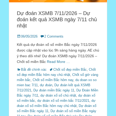
Dự đoán XSMB 7/11/2026 – Dự
đoán kết quả XSMB ngày 7/11 chủ
nhật
Posted
06/05/2026
2 Comments
on
Kết quả dự đoán xổ số miền Bắc ngày 7/11/2026
được cập nhật vào lúc 9h sáng hàng ngày. AE chú
ý theo dõi nhé! Dự đoán XSMB ngày 7/11/2026 –
Chốt số miền Bắc
Read More …
Categories
Tags
Bắt đề chính xác
Chốt số đẹp miền Bắc
,
Chốt
số đẹp miền Bắc hôm nay chủ nhật
,
Chốt số giờ vàng
miền bắc
,
Chốt số miền Bắc hôm nay
,
du doan xo so
mien bac 7/11
,
dự đoán
,
Dự đoán kết quả XSMB
7/11/2021
,
Dự đoán miền Bắc ngày 11
,
Dự Đoán Miền
Bắc ngày 7/11
,
dự đoán xổ số chủ nhật
,
dự đoán xổ
số miền bắc
,
dự đoán xổ số miền bắc 7/11/2021
,
dự
đoán xổ số miền Bắc hôm nay chủ nhật
,
Dự đoán xổ
số miền Bắc ngày 11
,
Dự đoán xổ số miền Bắc ngày