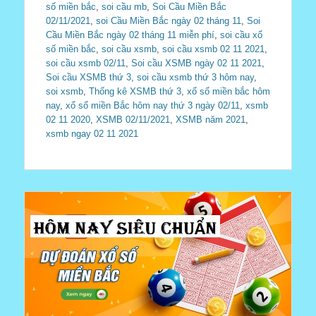
số miền bắc
,
soi cầu mb
,
Soi Cầu Miền Bắc
02/11/2021
,
soi Cầu Miền Bắc ngày 02 tháng 11
,
Soi
Cầu Miền Bắc ngày 02 tháng 11 miễn phí
,
soi cầu xổ
số miền bắc
,
soi cầu xsmb
,
soi cầu xsmb 02 11 2021
,
soi cầu xsmb 02/11
,
Soi cầu XSMB ngày 02 11 2021
,
Soi cầu XSMB thứ 3
,
soi cầu xsmb thứ 3 hôm nay
,
soi xsmb
,
Thống kê XSMB thứ 3
,
xổ số miền bắc hôm
nay
,
xổ số miền Bắc hôm nay thứ 3 ngày 02/11
,
xsmb
02 11 2020
,
XSMB 02/11/2021
,
XSMB năm 2021
,
xsmb ngay 02 11 2021