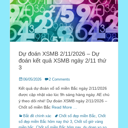
Dự đoán XSMB 2/11/2026 – Dự
đoán kết quả XSMB ngày 2/11 thứ
3
Posted
06/05/2026
2 Comments
on
Kết quả dự đoán xổ số miền Bắc ngày 2/11/2026
được cập nhật vào lúc 9h sáng hàng ngày. AE chú
ý theo dõi nhé! Dự đoán XSMB ngày 2/11/2026 –
Chốt số miền Bắc
Read More …
Categories
Tags
Bắt đề chính xác
Chốt số đẹp miền Bắc
,
Chốt
số đẹp miền Bắc hôm nay thứ 3
,
Chốt số giờ vàng
miền bắc
,
Chốt số miền Bắc hôm nay
,
du doan xo so