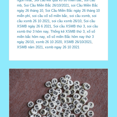
ngon nhất
,
Soi cầu kết quả xổ số miền bắc
,
soi cầu
mb
,
Soi Cầu Miền Bắc 26/10/2021
,
soi Cầu Miền Bắc
ngày 26 tháng 10
,
Soi Cầu Miền Bắc ngày 26 tháng 10
miễn phí
,
soi cầu xổ số miền bắc
,
soi cầu xsmb
,
soi
cầu xsmb 26 10 2021
,
soi cầu xsmb 26/10
,
Soi cầu
XSMB ngày 26 6 2021
,
Soi cầu XSMB thứ 3
,
soi cầu
xsmb thứ 3 hôm nay
,
Thống kê XSMB thứ 3
,
xổ số
miền bắc hôm nay
,
xổ số miền Bắc hôm nay thứ 3
ngày 26/10
,
xsmb 26 10 2020
,
XSMB 26/10/2021
,
XSMB năm 2021
,
xsmb ngay 26 10 2021