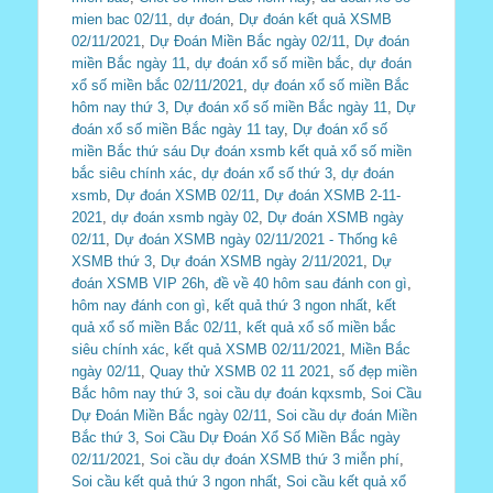
mien bac 02/11
,
dự đoán
,
Dự đoán kết quả XSMB
02/11/2021
,
Dự Đoán Miền Bắc ngày 02/11
,
Dự đoán
miền Bắc ngày 11
,
dự đoán xổ số miền bắc
,
dự đoán
xổ số miền bắc 02/11/2021
,
dự đoán xổ số miền Bắc
hôm nay thứ 3
,
Dự đoán xổ số miền Bắc ngày 11
,
Dự
đoán xổ số miền Bắc ngày 11 tay
,
Dự đoán xổ số
miền Bắc thứ sáu Dự đoán xsmb kết quả xổ số miền
bắc siêu chính xác
,
dự đoán xổ số thứ 3
,
dự đoán
xsmb
,
Dự đoán XSMB 02/11
,
Dự đoán XSMB 2-11-
2021
,
dự đoán xsmb ngày 02
,
Dự đoán XSMB ngày
02/11
,
Dự đoán XSMB ngày 02/11/2021 - Thống kê
XSMB thứ 3
,
Dự đoán XSMB ngày 2/11/2021
,
Dự
đoán XSMB VIP 26h
,
đề về 40 hôm sau đánh con gì
,
hôm nay đánh con gì
,
kết quả thứ 3 ngon nhất
,
kết
quả xổ số miền Bắc 02/11
,
kết quả xổ số miền bắc
siêu chính xác
,
kết quả XSMB 02/11/2021
,
Miền Bắc
ngày 02/11
,
Quay thử XSMB 02 11 2021
,
số đẹp miền
Bắc hôm nay thứ 3
,
soi cầu dự đoán kqxsmb
,
Soi Cầu
Dự Đoán Miền Bắc ngày 02/11
,
Soi cầu dự đoán Miền
Bắc thứ 3
,
Soi Cầu Dự Đoán Xổ Số Miền Bắc ngày
02/11/2021
,
Soi cầu dự đoán XSMB thứ 3 miễn phí
,
Soi cầu kết quả thứ 3 ngon nhất
,
Soi cầu kết quả xổ