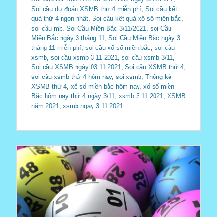
Soi cầu dự đoán XSMB thứ 4 miễn phí
,
Soi cầu kết
quả thứ 4 ngon nhất
,
Soi cầu kết quả xổ số miền bắc
,
soi cầu mb
,
Soi Cầu Miền Bắc 3/11/2021
,
soi Cầu
Miền Bắc ngày 3 tháng 11
,
Soi Cầu Miền Bắc ngày 3
tháng 11 miễn phí
,
soi cầu xổ số miền bắc
,
soi cầu
xsmb
,
soi cầu xsmb 3 11 2021
,
soi cầu xsmb 3/11
,
Soi cầu XSMB ngày 03 11 2021
,
Soi cầu XSMB thứ 4
,
soi cầu xsmb thứ 4 hôm nay
,
soi xsmb
,
Thống kê
XSMB thứ 4
,
xổ số miền bắc hôm nay
,
xổ số miền
Bắc hôm nay thứ 4 ngày 3/11
,
xsmb 3 11 2021
,
XSMB
năm 2021
,
xsmb ngay 3 11 2021