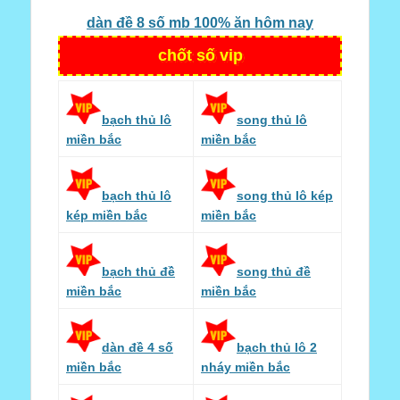
dàn đề 8 số mb 100% ăn hôm nay
chốt số vip
bạch thủ lô
song thủ lô
miền bắc
miền bắc
bạch thủ lô
song thủ lô kép
kép miền bắc
miền bắc
bạch thủ đề
song thủ đề
miền bắc
miền bắc
dàn đề 4 số
bạch thủ lô 2
miền bắc
nháy miền bắc