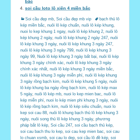
bắc
soi cầu loto lô xiên 4 miền bắc
Categories
Tags
Soi cầu đẹp mb
,
Soi cầu đẹp mb vip
bạch thủ lô
kép miền bắc
,
nuôi lô kép chuẩn
,
nuôi lô kép khung
,
nuoi lo kep khung 1 ngay
,
nuôi lô kép khung 2
,
nuôi lô
kép khung 2 ngày
,
nuôi lô kép khung 2 ngày 247
,
nuôi
lô kép khung 3 ngày
,
nuôi lô kép khung 3 ngày 247
,
nuôi lô kép khung 3 ngày 799
,
nuôi lô kép khung 3
ngày 99
,
Nuôi lô kép khung 3 ngày bất bại
,
nuôi lô kép
khung 3 ngày chính xác
,
nuôi lô kép khung 3 ngày
chính xác nhất
,
nuôi lô kép khung 3 ngày miền bắc
,
nuôi lô kép khung 3 ngày miễn phí
,
nuôi lô kép khung
3 ngày rồng bạch kim
,
nuôi lô kép khung 5 ngày
,
nuôi
lô kép khung ba ngày rồng bạch kim
,
nuôi lô kép max
5 ngày
,
nuôi lô kép mb
,
nuoi lo kep mien bac
,
nuôi lô
kép miễn phí
,
nuoi lo kép mien phi khung 3 ngày
,
nuôi
lô kép rồng bạch kim
,
nuôi lô kép siêu chuẩn
,
nuoi lo
kep soi cau 88
,
nuôi lô khung bạch thủ lô kép khung 3
ngày
,
nuôi song thủ lô kép khung 3 ngày
,
phương
pháp bắt lô kép
,
Soi cầu 247
,
soi cầu bạch thủ kép
,
soi cau bach thu lo kep
,
soi cau kep mien bac
,
soi cau
lo chuan xsmb
,
soi cau lo dep
,
soi cầu lô đề kép
,
soi