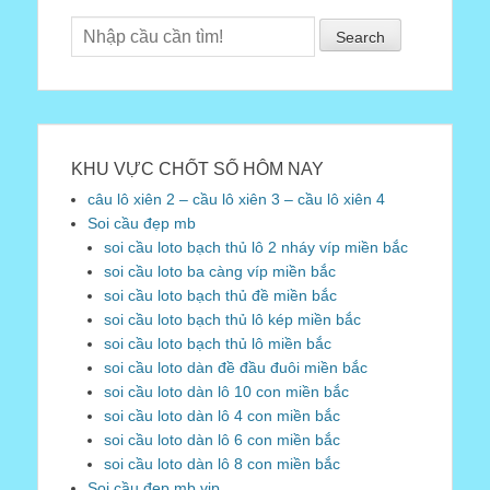
Search
KHU VỰC CHỐT SỐ HÔM NAY
câu lô xiên 2 – cầu lô xiên 3 – cầu lô xiên 4
Soi cầu đẹp mb
soi cầu loto bạch thủ lô 2 nháy víp miền bắc
soi cầu loto ba càng víp miền bắc
soi cầu loto bạch thủ đề miền bắc
soi cầu loto bạch thủ lô kép miền bắc
soi cầu loto bạch thủ lô miền bắc
soi cầu loto dàn đề đầu đuôi miền bắc
soi cầu loto dàn lô 10 con miền bắc
soi cầu loto dàn lô 4 con miền bắc
soi cầu loto dàn lô 6 con miền bắc
soi cầu loto dàn lô 8 con miền bắc
Soi cầu đẹp mb vip