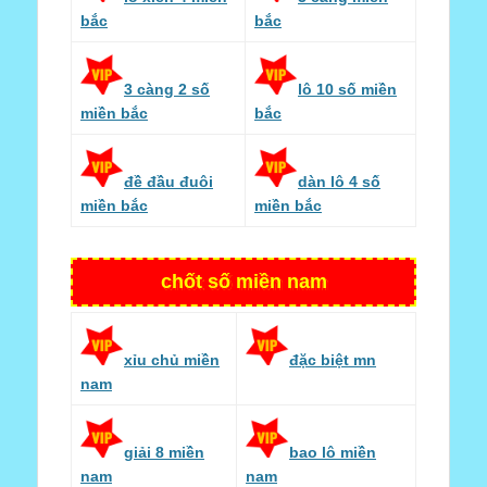
bắc
bắc
3 càng 2 số
lô 10 số miền
miền bắc
bắc
đề đầu đuôi
dàn lô 4 số
miền bắc
miền bắc
chốt số miền nam
xỉu chủ miền
đặc biệt mn
nam
giải 8 miền
bao lô miền
nam
nam