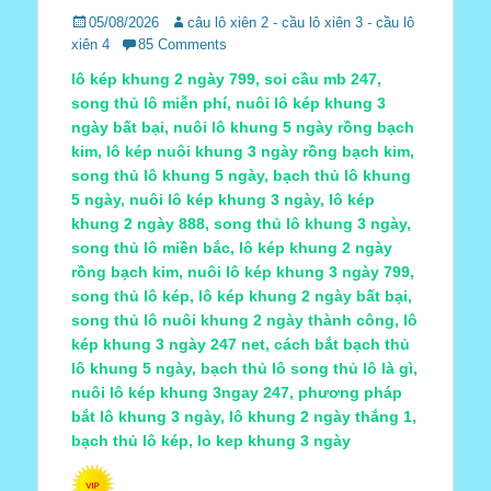
Posted
Author
05/08/2026
câu lô xiên 2 - cầu lô xiên 3 - cầu lô
on
xiên 4
85 Comments
lô kép khung 2 ngày 799, soi cầu mb 247,
song thủ lô miễn phí, nuôi lô kép khung 3
ngày bất bại, nuôi lô khung 5 ngày rồng bạch
kim, lô kép nuôi khung 3 ngày rồng bạch kim,
song thủ lô khung 5 ngày, bạch thủ lô khung
5 ngày, nuôi lô kép khung 3 ngày, lô kép
khung 2 ngày 888, song thủ lô khung 3 ngày,
song thủ lô miền bắc, lô kép khung 2 ngày
rồng bạch kim, nuôi lô kép khung 3 ngày 799,
song thủ lô kép, lô kép khung 2 ngày bất bại,
song thủ lô nuôi khung 2 ngày thành công, lô
kép khung 3 ngày 247 net, cách bắt bạch thủ
lô khung 5 ngày, bạch thủ lô song thủ lô là gì,
nuôi lô kép khung 3ngay 247, phương pháp
bắt lô khung 3 ngày, lô khung 2 ngày thắng 1,
bạch thủ lô kép, lo kep khung 3 ngày