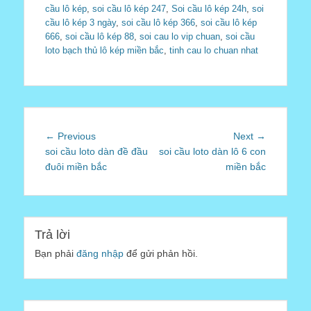
cầu lô kép
,
soi cầu lô kép 247
,
Soi cầu lô kép 24h
,
soi
cầu lô kép 3 ngày
,
soi cầu lô kép 366
,
soi cầu lô kép
666
,
soi cầu lô kép 88
,
soi cau lo vip chuan
,
soi cầu
loto bạch thủ lô kép miền bắc
,
tinh cau lo chuan nhat
Điều
Previous
Next
← Previous
Next →
hướng
post:
post:
soi cầu loto dàn đề đầu
soi cầu loto dàn lô 6 con
đuôi miền bắc
miền bắc
bài
viết
Trả lời
Bạn phải
đăng nhập
để gửi phản hồi.