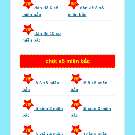
dàn đề 6 số
dàn đề 8 số
miền bắc
miền bắc
dàn đề 10 số
miền bắc
chốt số miền bắc
lô 6 số miền
lô 8 số miền
bắc
bắc
lô xiên 2 miền
lô xiên 3 miền
bắc
bắc
lô xiên 4 miền
3 càng miền