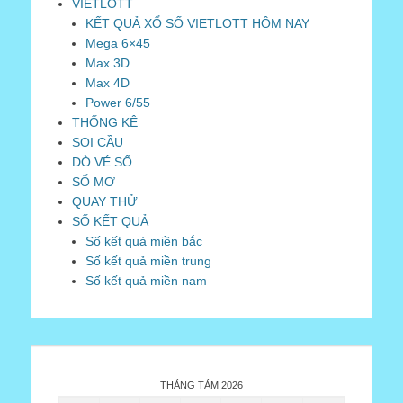
VIETLOTT
KẾT QUẢ XỔ SỐ VIETLOTT HÔM NAY
Mega 6×45
Max 3D
Max 4D
Power 6/55
THỐNG KÊ
SOI CẦU
DÒ VÉ SỐ
SỔ MƠ
QUAY THỬ
SỐ KẾT QUẢ
Số kết quả miền bắc
Số kết quả miền trung
Số kết quả miền nam
THÁNG TÁM 2026