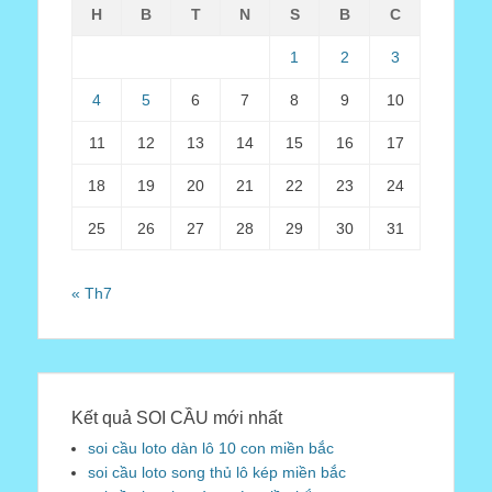
H
B
T
N
S
B
C
1
2
3
4
5
6
7
8
9
10
11
12
13
14
15
16
17
18
19
20
21
22
23
24
25
26
27
28
29
30
31
« Th7
Kết quả SOI CẦU mới nhất
soi cầu loto dàn lô 10 con miền bắc
soi cầu loto song thủ lô kép miền bắc