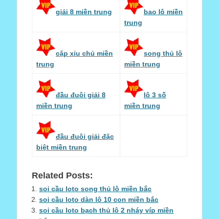
giải 8 miền trung
bao lô miền
trung
cặp xỉu chủ miền
song thủ lô
trung
miền trung
đầu đuôi giải 8
lô 3 số
miền trung
miền trung
đầu đuôi giải đặc
biệt miền trung
Related Posts:
soi cầu loto song thủ lô miền bắc
soi cầu loto dàn lô 10 con miền bắc
soi cầu loto bạch thủ lô 2 nháy víp miền