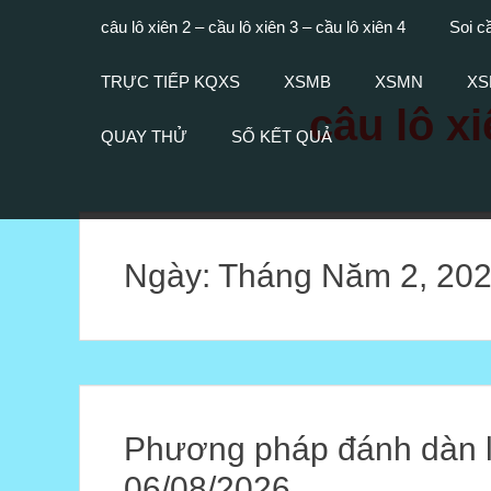
Primary Menu
Skip
câu lô xiên 2 – cầu lô xiên 3 – cầu lô xiên 4
Soi c
to
content
TRỰC TIẾP KQXS
XSMB
XSMN
XS
câu lô xi
QUAY THỬ
SỐ KẾT QUẢ
Ngày:
Tháng Năm 2, 20
Phương pháp đánh dàn l
06/08/2026