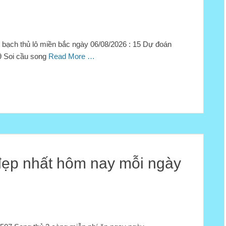
t bạch thủ lô miền bắc ngày 06/08/2026 : 15 Dự đoán
9 Soi cầu song
Read More …
 đẹp nhất hôm nay mỗi ngày