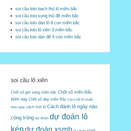
soi cầu loto bạch thủ lô miền bắc
soi cầu loto song thủ đề miền bắc
soi cầu loto dàn lô 8 con miền bắc
soi cầu loto lô xiên 3 miền bắc
soi cầu loto dàn đề 4 con miền bắc
soi cầu lô xiên
Chốt số miền Bắc
Chốt số giờ vàng miền bắc
hôm nay
Chốt số đẹp miền Bắc
Cách bắt lô chuẩn
Cách đánh lô ngày nào
cách tính lô
theo ngày
dự đoán lô
cũng trúng
dự đoán
kép
dự đoán xsmb
Dự đoán XSMB