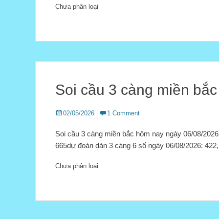
Categories
Chưa phân loại
Soi cầu 3 càng miền bắc
Posted
02/05/2026
1 Comment
on
Soi cầu 3 càng miền bắc hôm nay ngày 06/08/2026 
665dự đoán dàn 3 càng 6 số ngày 06/08/2026: 422,
Categories
Chưa phân loại