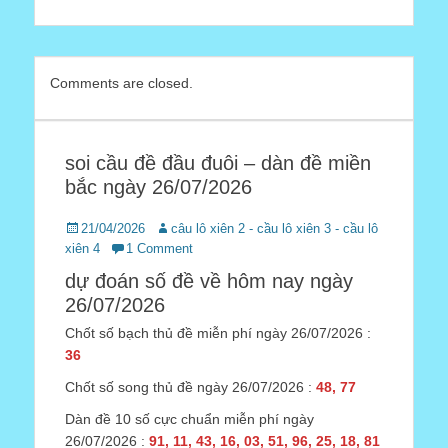
Comments are closed.
soi cầu đề đầu đuôi – dàn đề miền
bắc ngày 26/07/2026
Posted
Author
21/04/2026
câu lô xiên 2 - cầu lô xiên 3 - cầu lô
on
xiên 4
1 Comment
dự đoán số đề về hôm nay ngày
26/07/2026
Chốt số bạch thủ đề miễn phí ngày 26/07/2026 :
36
Chốt số song thủ đề ngày 26/07/2026 :
48, 77
Dàn đề 10 số cực chuẩn miễn phí ngày
26/07/2026 :
91, 11, 43, 16, 03, 51, 96, 25, 18, 81