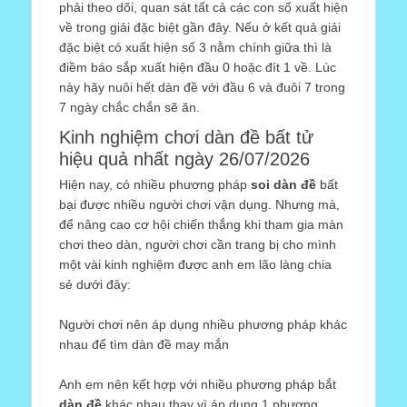
phải theo dõi, quan sát tất cả các con số xuất hiện
về trong giải đặc biệt gần đây. Nếu ở kết quả giải
đặc biệt có xuất hiện số 3 nằm chính giữa thì là
điềm báo sắp xuất hiện đầu 0 hoặc đít 1 về. Lúc
này hãy nuôi hết dàn đề với đầu 6 và đuôi 7 trong
7 ngày chắc chắn sẽ ăn.
Kinh nghiệm chơi dàn đề bất tử
hiệu quả nhất ngày 26/07/2026
Hiện nay, có nhiều phương pháp
soi dàn đề
bất
bại được nhiều người chơi vận dụng. Nhưng mà,
để nâng cao cơ hội chiến thắng khi tham gia màn
chơi theo dàn, người chơi cần trang bị cho mình
một vài kinh nghiệm được anh em lão làng chia
sẻ dưới đây:
Người chơi nên áp dụng nhiều phương pháp khác
nhau để tìm dàn đề may mắn
Anh em nên kết hợp với nhiều phương pháp bắt
dàn đề
khác nhau thay vì áp dụng 1 phương