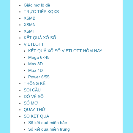
Giấc mơ lô đề
TRỰC TIẾP KQXS
XSMB
XSMN
XSMT
KẾT QUẢ XỔ SỐ
VIETLOTT
KẾT QUẢ XỔ SỐ VIETLOTT HÔM NAY
Mega 6×45
Max 3D
Max 4D
Power 6/55
THỐNG KÊ
SOI CẦU
DÒ VÉ SỐ
SỔ MƠ
QUAY THỬ
SỐ KẾT QUẢ
Số kết quả miền bắc
Số kết quả miền trung