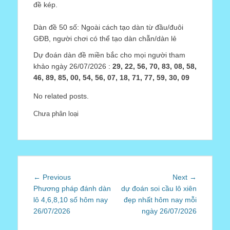
đề kép.
Dàn đề 50 số: Ngoài cách tạo dàn từ đầu/đuôi
GĐB, người chơi có thể tạo dàn chẵn/dàn lẻ
Dự đoán dàn đề miền bắc cho mọi người tham
khảo ngày 26/07/2026 :
29, 22, 56, 70, 83, 08, 58,
46, 89, 85, 00, 54, 56, 07, 18, 71, 77, 59, 30, 09
No related posts.
Categories
Chưa phân loại
Điều
Previous
Next
← Previous
Next →
hướng
post:
post:
Phương pháp đánh dàn
dự đoán soi cầu lô xiên
lô 4,6,8,10 số hôm nay
đẹp nhất hôm nay mỗi
bài
26/07/2026
ngày 26/07/2026
viết