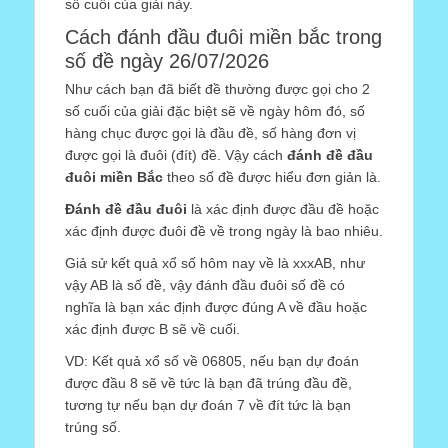
số cuối của giải này.
Cách đánh đầu đuôi miền bắc trong
số đề ngày 26/07/2026
Như cách bạn đã biết đề thường được gọi cho 2
số cuối của giải đặc biệt sẽ về ngày hôm đó, số
hàng chục được gọi là đầu đề, số hàng đơn vị
được gọi là đuôi (đít) đề. Vậy cách
đánh đề đầu
đuôi miền Bắc
theo số đề được hiểu đơn giản là.
Đánh đề đầu đuôi
là xác định được đầu đề hoặc
xác định được đuôi đề về trong ngày là bao nhiêu.
Giả sử kết quả xổ số hôm nay về là xxxAB, như
vậy AB là số đề, vậy đánh đầu đuôi số đề có
nghĩa là bạn xác định được đúng A về đầu hoặc
xác định được B sẽ về cuối.
VD: Kết quả xổ số về 06805, nếu bạn dự đoán
được đầu 8 sẽ về tức là bạn đã trúng đầu đề,
tương tự nếu bạn dự đoán 7 về đít tức là bạn
trúng số.