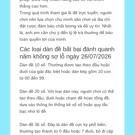
thắng cao hơn.
Trong quá trình tham gia lô đề trực tuyến, người
chơi nên lựa chọn cho mình sân chơi và địa chỉ
đặt cược đảm bảo chất lượng và độ uy tín. Nhất
là, anh em cần chú ý đến tỷ lệ trả thưởng để bảo
toàn quyền lợi của mình.
Các loại dàn đề bất bại đánh quanh
năm không sợ lỗ ngày 26/07/2026
Dàn đề 10 số: Thường được tạo theo đầu hoặc
đuôi của giải đặc biệt hoặc dàn kép gồm 10 con
từ 00 đến 99.
Dàn đề 20 số: Với loại dàn này, người chơi có thể
tạo theo đầu, đuôi hoặc chạm đề hoạc tổng đề,
dựa vào thông tin thống kê xổ số hoặc quy tắc
bạc nhớ lô đề.
Dàn đề 36 số: Đây là dàn đề cực kỳ phổ biến,
thường tạo thành từ 0 đầu hoặc 7 đuôi, bỏ đi cặp