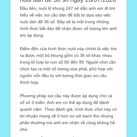
Đầu tiên, nuôi lô khung 247 sẽ dẫn anh em đi tìm
hiểu về việc soi cầu dàn đề bất từ dựa vào việc
nuôi dàn đề 36 số. Đây sẽ là một trong những
hình thức bắt dàn để nhận được số lượng lớn anh
em áp dụng.
Điểm đến của hình thức nuôi này chính là việc tìm
ra được một bộ khung gồm có 36 số khác nhau
trong tổ hợp từ con số 00 đến 99. Người chơi cần
chọn lựa ra một số lượng vừa phải, phù hợp với
nguồn vốn đầu tư với lượng thời gian soi cầu
thích hợp.
Phương pháp soi cầu này được áp dụng cho cả
xổ số 3 miền. Anh em có thể áp dụng để đánh
quanh năm. Theo đánh giá, hình thức chơi này có
lợi nhuận mang về ít hơn so với bạch thủ nhưng
phần thưởng mà anh em nhận về cũng không hề
nhỏ.