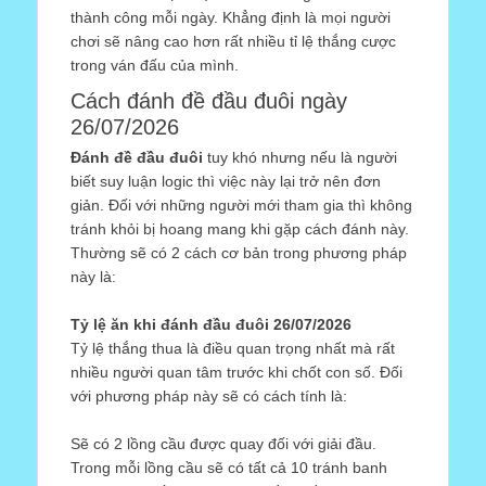
thành công mỗi ngày. Khẳng định là mọi người
chơi sẽ nâng cao hơn rất nhiều tỉ lệ thắng cược
trong ván đấu của mình.
Cách đánh đề đầu đuôi ngày
26/07/2026
Đánh đề đầu đuôi
tuy khó nhưng nếu là người
biết suy luận logic thì việc này lại trở nên đơn
giản. Đối với những người mới tham gia thì không
tránh khỏi bị hoang mang khi gặp cách đánh này.
Thường sẽ có 2 cách cơ bản trong phương pháp
này là:
Tỷ lệ ăn khi đánh đầu đuôi 26/07/2026
Tỷ lệ thắng thua là điều quan trọng nhất mà rất
nhiều người quan tâm trước khi chốt con số. Đối
với phương pháp này sẽ có cách tính là:
Sẽ có 2 lồng cầu được quay đối với giải đầu.
Trong mỗi lồng cầu sẽ có tất cả 10 tránh banh