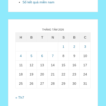
Số kết quả miền nam
THÁNG TÁM 2026
H
B
T
N
S
B
C
1
2
3
4
5
6
7
8
9
10
11
12
13
14
15
16
17
18
19
20
21
22
23
24
25
26
27
28
29
30
31
« Th7