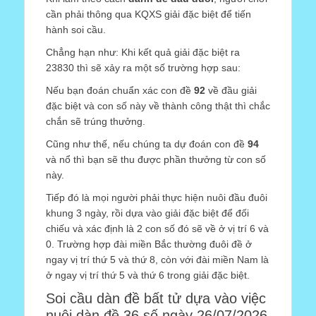
cần phải thông qua KQXS giải đặc biệt để tiến
hành soi cầu.
Chẳng hạn như: Khi kết quả giải đặc biệt ra
23830 thì sẽ xảy ra một số trường hợp sau:
Nếu bạn đoán chuẩn xác con đề
92
về đầu giải
đặc biệt và con số này về thành công thật thì chắc
chắn sẽ trúng thưởng.
Cũng như thế, nếu chúng ta dự đoán con đề
94
và nổ thì bạn sẽ thu được phần thưởng từ con số
này.
Tiếp đó là mọi người phải thực hiện nuôi đầu đuôi
khung 3 ngày, rồi dựa vào giải đặc biệt để đối
chiếu và xác định là 2 con số đó sẽ về ở vị trí 6 và
0. Trường hợp đài miền Bắc thường đuôi đề ở
ngay vị trí thứ 5 và thứ 8, còn với đài miền Nam là
ở ngay vị trí thứ 5 và thứ 6 trong giải đặc biệt.
Soi cầu dàn đề bất tử dựa vào việc
nuôi dàn đề 36 số ngày 26/07/2026