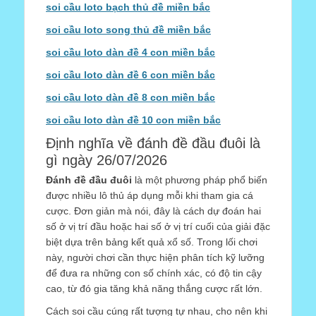
soi cầu loto bạch thủ đề miền bắc
soi cầu loto song thủ đề miền bắc
soi cầu loto dàn đề 4 con miền bắc
soi cầu loto dàn đề 6 con miền bắc
soi cầu loto dàn đề 8 con miền bắc
soi cầu loto dàn đề 10 con miền bắc
Định nghĩa về đánh đề đầu đuôi là
gì ngày 26/07/2026
Đánh đề đầu đuôi
là một phương pháp phổ biến
được nhiều lô thủ áp dụng mỗi khi tham gia cá
cược. Đơn giản mà nói, đây là cách dự đoán hai
số ở vị trí đầu hoặc hai số ở vị trí cuối của giải đặc
biệt dựa trên bảng kết quả xổ số. Trong lối chơi
này, người chơi cần thực hiện phân tích kỹ lưỡng
để đưa ra những con số chính xác, có độ tin cậy
cao, từ đó gia tăng khả năng thắng cược rất lớn.
Cách soi cầu cúng rất tượng tự nhau, cho nên khi