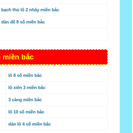
bạch thủ lô 2 nháy miền bắc
dàn đề 8 số miền bắc
ố miền bắc
lô 8 số miền bắc
lô xiên 3 miền bắc
3 càng miền bắc
lô 10 số miền bắc
dàn lô 4 số miền bắc