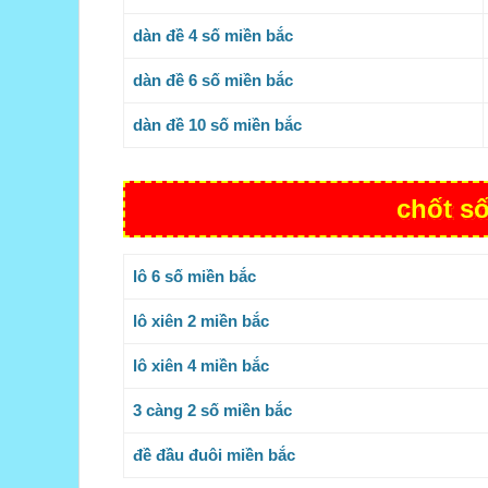
dàn đề 4 số miền bắc
dàn đề 6 số miền bắc
dàn đề 10 số miền bắc
chốt s
lô 6 số miền bắc
lô xiên 2 miền bắc
lô xiên 4 miền bắc
3 càng 2 số miền bắc
đề đầu đuôi miền bắc