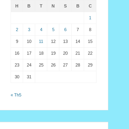
H
B
T
N
S
B
C
1
2
3
4
5
6
7
8
9
10
11
12
13
14
15
16
17
18
19
20
21
22
23
24
25
26
27
28
29
30
31
« Th5