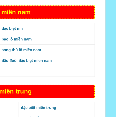
ố miền nam
đặc biệt mn
bao lô miền nam
song thủ lô miền nam
đầu đuôi đặc biệt miền nam
 miền trung
đặc biệt miền trung