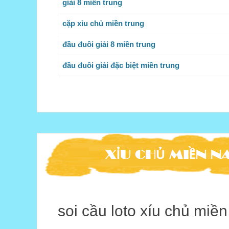
giải 8 miền trung
cặp xỉu chủ miền trung
đầu đuôi giải 8 miền trung
đầu đuôi giải đặc biệt miền trung
soi cầu loto xíu chủ miề