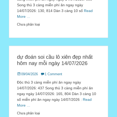
Song thủ 3 càng miễn phí ăn ngay ngày
14/07/2026: 130, 814 Dàn 3 càng 10 số
Read
More …
Categories
Chưa phân loại
dự đoán soi cầu lô xiên đẹp nhất
hôm nay mỗi ngày 14/07/2026
Posted
09/04/2026
1 Comment
on
Độc thủ 3 càng miễn phí ăn ngay ngày
14/07/2026: 437 Song thủ 3 càng miễn phí ăn
ngay ngày 14/07/2026: 165, 804 Dàn 3 càng 10
số miễn phí ăn ngay ngày 14/07/2026 :
Read
More …
Categories
Chưa phân loại