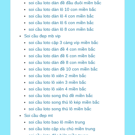
soi cầu loto dàn đề đầu đuôi miền bắc
soi cầu loto dàn lô 10 con miền bắc
soi cầu loto dàn lô 4 con miền bắc
soi cầu loto dàn lô 6 con miền bắc
soi cầu loto dàn lô 8 con miền bắc
Soi cầu đẹp mb vip
soi cầu loto cặp 3 càng víp miền bắc
soi cầu loto dàn đề 4 con miền bắc
soi cầu loto dàn đề 6 con miền bắc
soi cầu loto dàn đề 8 con miền bắc
soi cầu loto dàn đề 10 con miền bắc
soi cầu loto lô xiên 2 miền bắc
soi cầu loto lô xiên 3 miền bắc
soi cầu loto lô xiên 4 miền bắc
soi cầu loto song thủ đề miền bắc
soi cầu loto song thủ lô kép miền bắc
soi cầu loto song thủ lô miền bắc
Soi cầu đẹp mt
soi cầu loto bao lô miền trung
soi cầu loto cặp xíu chủ miền trung