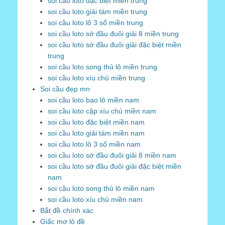
soi cầu loto đặc biệt miền trung
soi cầu loto giải tám miền trung
soi cầu loto lô 3 số miền trung
soi cầu loto sớ đầu đuôi giải 8 miền trung
soi cầu loto sớ đầu đuôi giải đặc biệt miền
trung
soi cầu loto song thủ lô miền trung
soi cầu loto xíu chủ miền trung
Soi cầu đẹp mn
soi cầu loto bao lô miền nam
soi cầu loto cặp xíu chủ miền nam
soi cầu loto đặc biệt miền nam
soi cầu loto giải tám miền nam
soi cầu loto lô 3 số miền nam
soi cầu loto sớ đầu đuôi giải 8 miền nam
soi cầu loto sớ đầu đuôi giải đặc biệt miền
nam
soi cầu loto song thủ lô miền nam
soi cầu loto xíu chủ miền nam
Bắt đề chính xác
Giấc mơ lô đề