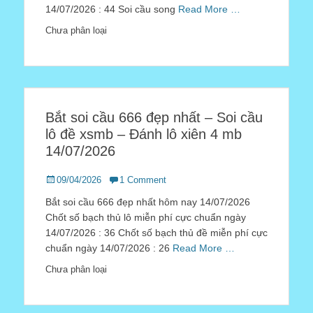
14/07/2026 : 44 Soi cầu song
Read More …
Categories
Chưa phân loại
Bắt soi cầu 666 đẹp nhất – Soi cầu
lô đề xsmb – Đánh lô xiên 4 mb
14/07/2026
Posted
09/04/2026
1 Comment
on
Bắt soi cầu 666 đẹp nhất hôm nay 14/07/2026
Chốt số bạch thủ lô miễn phí cực chuẩn ngày
14/07/2026 : 36 Chốt số bạch thủ đề miễn phí cực
chuẩn ngày 14/07/2026 : 26
Read More …
Categories
Chưa phân loại