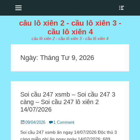
Menu
Show
Heade
Sideb
câu lô xiên 2 - cầu lô xiên 3 -
Conte
cầu lô xiên 4
câu lô xiên 2 - cầu lô xiên 3 - cầu lô xiên 4
Ngày:
Tháng Tư 9, 2026
Soi cầu 247 xsmb – Soi cầu 247 3
càng – Soi cầu 247 lô xiên 2
14/07/2026
Posted
09/04/2026
1 Comment
on
Soi cầu 247 xsmb ăn ngay 14/07/2026 Độc thủ 3
càng miễn phí ăn ngay ngày 14/07/2026: 689