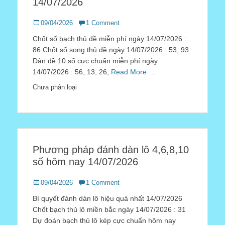
14/07/2026
Posted
09/04/2026
1 Comment
on
Chốt số bạch thủ đề miễn phí ngày 14/07/2026 :
86 Chốt số song thủ đề ngày 14/07/2026 : 53, 93
Dàn đề 10 số cực chuẩn miễn phí ngày
14/07/2026 : 56, 13, 26,
Read More …
Categories
Chưa phân loại
Phương pháp đánh dàn lô 4,6,8,10
số hôm nay 14/07/2026
Posted
09/04/2026
1 Comment
on
Bí quyết đánh dàn lô hiệu quả nhất 14/07/2026
Chốt bạch thủ lô miền bắc ngày 14/07/2026 : 31
Dự đoán bạch thủ lô kép cực chuẩn hôm nay