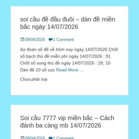
soi cầu đề đầu đuôi – dàn đề miền
bắc ngày 14/07/2026
Posted
09/04/2026
1 Comment
on
dự đoán số đề về hôm nay ngày 14/07/2026 Chốt
số bạch thủ đề miễn phí ngày 14/07/2026 : 91
Chốt số song thủ đề ngày 14/07/2026 : 28, 10
Dàn đề 10 số cực
Read More …
Categories
Chưa phân loại
Soi cầu 7777 vip miền bắc – Cách
đánh ba càng mb 14/07/2026
Posted
09/04/2026
1 Comment