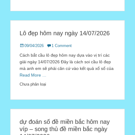
Lô đẹp hôm nay ngày 14/07/2026
Posted
09/04/2026
1 Comment
on
Cách bắt cầu lô đẹp hôm nay dựa vào vị trí các
giải ngày 14/07/2026 Đây là cách soi cầu lô đẹp
mà anh em sẽ phải căn cứ vào kết quả xổ số của
Read More …
Categories
Chưa phân loại
dự đoán số đề miền bắc hôm nay
víp – song thủ đề miền bắc ngày