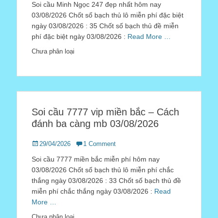
Soi cầu Minh Ngọc 247 đẹp nhất hôm nay
03/08/2026 Chốt số bạch thủ lô miễn phí đặc biệt
ngày 03/08/2026 : 35 Chốt số bạch thủ đề miễn
phí đặc biệt ngày 03/08/2026 :
Read More …
Categories
Chưa phân loại
Soi cầu 7777 vip miền bắc – Cách
đánh ba càng mb 03/08/2026
Posted
29/04/2026
1 Comment
on
Soi cầu 7777 miền bắc miễn phí hôm nay
03/08/2026 Chốt số bạch thủ lô miễn phí chắc
thắng ngày 03/08/2026 : 33 Chốt số bạch thủ đề
miễn phí chắc thắng ngày 03/08/2026 :
Read
More …
Categories
Chưa phân loại