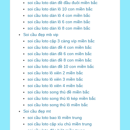
soi cầu loto dàn đề đầu đuôi miền bắc
soi cầu loto dàn lô 10 con miền bắc
soi cầu loto dàn lô 4 con miền bắc
soi cầu loto dàn lô 6 con miền bắc
soi cầu loto dàn lô 8 con miền bắc
Soi cầu đẹp mb vip
soi cầu loto cặp 3 càng víp miền bắc
soi cầu loto dàn đề 4 con miền bắc
soi cầu loto dàn đề 6 con miền bắc
soi cầu loto dàn đề 8 con miền bắc
soi cầu loto dàn đề 10 con miền bắc
soi cầu loto lô xiên 2 miền bắc
soi cầu loto lô xiên 3 miền bắc
soi cầu loto lô xiên 4 miền bắc
soi cầu loto song thủ đề miền bắc
soi cầu loto song thủ lô kép miền bắc
soi cầu loto song thủ lô miền bắc
Soi cầu đẹp mt
soi cầu loto bao lô miền trung
soi cầu loto cặp xíu chủ miền trung