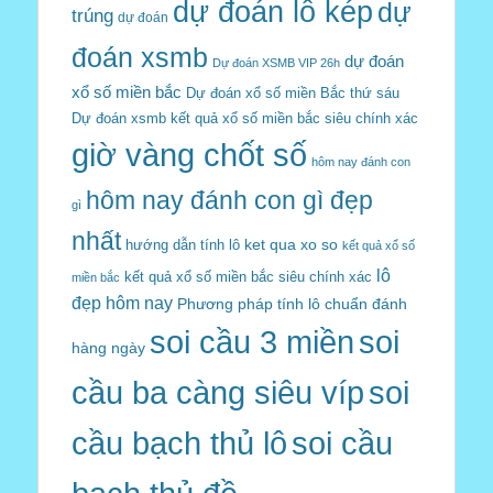
dự đoán lô kép
dự
trúng
dự đoán
đoán xsmb
dự đoán
Dự đoán XSMB VIP 26h
xổ số miền bắc
Dự đoán xổ số miền Bắc thứ sáu
Dự đoán xsmb kết quả xổ số miền bắc siêu chính xác
giờ vàng chốt số
hôm nay đánh con
hôm nay đánh con gì đẹp
gì
nhất
hướng dẫn tính lô
ket qua xo so
kết quả xổ số
lô
kết quả xổ số miền bắc siêu chính xác
miền bắc
đẹp hôm nay
Phương pháp tính lô chuẩn đánh
soi cầu 3 miền
soi
hàng ngày
cầu ba càng siêu víp
soi
cầu bạch thủ lô
soi cầu