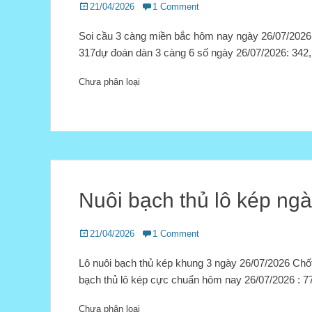
Posted
21/04/2026
1 Comment
on
Soi cầu 3 càng miền bắc hôm nay ngày 26/07/2026 
317dự đoán dàn 3 càng 6 số ngày 26/07/2026: 342,
Categories
Chưa phân loại
Nuôi bạch thủ lô kép ng
Posted
21/04/2026
1 Comment
on
Lô nuôi bạch thủ kép khung 3 ngày 26/07/2026 Chố
bạch thủ lô kép cực chuẩn hôm nay 26/07/2026 : 7
Categories
Chưa phân loại