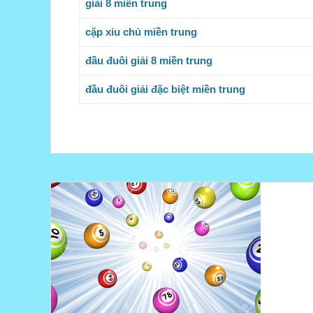
giải 8 miền trung
cặp xỉu chủ miền trung
đầu đuôi giải 8 miền trung
đầu đuôi giải đặc biệt miền trung