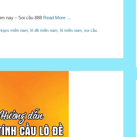
m nay – Soi cầu 888
Read More …
,
kqxs miền nam
,
lô đề miền nam
,
lô miền nam
,
soi cầu