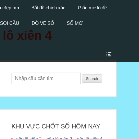
ầu đẹp mn
Bắt đề chính xác
Giấc mơ lô đề
SOI CẦU
DÒ VÉ SỐ
SỔ MƠ
 lô xiên 4
Show
Header
Sidebar
Content
Search
KHU VỰC CHỐT SỐ HÔM NAY
câu lô xiên 2 – cầu lô xiên 3 – cầu lô xiên 4