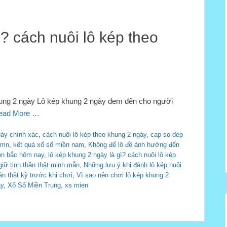
ì? cách nuôi lô kép theo
khung 2 ngày Lô kép khung 2 ngày đem đến cho người
ead More …
gày chính xác
,
cách nuôi lô kép theo khung 2 ngày
,
cap so dep
smn
,
kết quả xổ số miền nam
,
Không để lô đề ảnh hưởng đến
ền bắc hôm nay
,
lô kép khung 2 ngày là gì? cách nuôi lô kép
giữ tinh thần thật minh mẫn
,
Những lưu ý khi đánh lô kép nuôi
án thật kỹ trước khi chơi
,
Vì sao nên chơi lô kép khung 2
ay
,
Xổ Số Miền Trung
,
xs mien