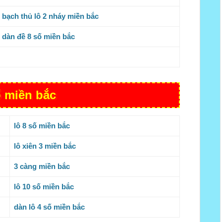
bạch thủ lô 2 nháy miền bắc
dàn đề 8 số miền bắc
ố miền bắc
lô 8 số miền bắc
lô xiên 3 miền bắc
3 càng miền bắc
lô 10 số miền bắc
dàn lô 4 số miền bắc