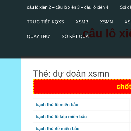
Primary Menu
Skip
câu lô xiên 2 – cầu lô xiên 3 – cầu lô xiên 4
Soi c
to
content
TRỰC TIẾP KQXS
XSMB
XSMN
XS
câu lô xi
QUAY THỬ
SỐ KẾT QUẢ
Thẻ:
dự đoán xsmn
chốt
bạch thủ lô miền bắc
bạch thủ lô kép miền bắc
bạch thủ đề miền bắc