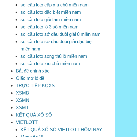
soi cầu loto cặp xíu chủ miền nam
soi cầu loto đặc biệt miền nam
soi cầu loto giải tám miền nam
soi cầu loto lô 3 số miền nam
soi cầu loto sớ đầu đuôi giải 8 miền nam
soi cầu loto sớ đầu đuôi giải đặc biệt
miền nam
soi cầu loto song thủ lô miền nam
soi cầu loto xíu chủ miền nam
Bắt đề chính xác
Giấc mơ lô đề
TRỰC TIẾP KQXS
XSMB
XSMN
XSMT
KẾT QUẢ XỔ SỐ
VIETLOTT
KẾT QUẢ XỔ SỐ VIETLOTT HÔM NAY
Mega 6×45