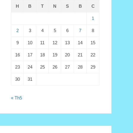
H
B
T
N
S
B
C
1
2
3
4
5
6
7
8
9
10
11
12
13
14
15
16
17
18
19
20
21
22
23
24
25
26
27
28
29
30
31
« Th5