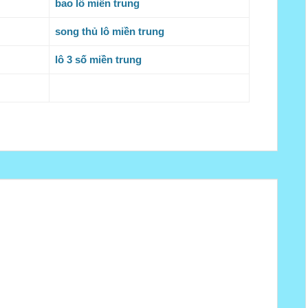
bao lô miền trung
song thủ lô miền trung
lô 3 số miền trung