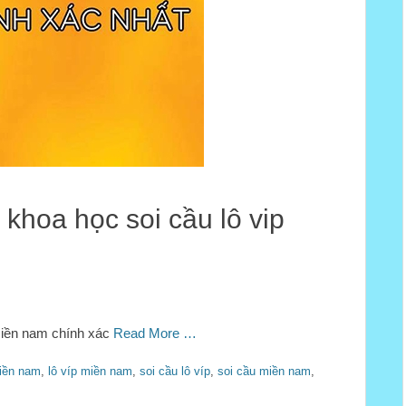
 khoa học soi cầu lô vip
 miền nam chính xác
Read More …
miền nam
,
lô víp miền nam
,
soi cầu lô víp
,
soi cầu miền nam
,