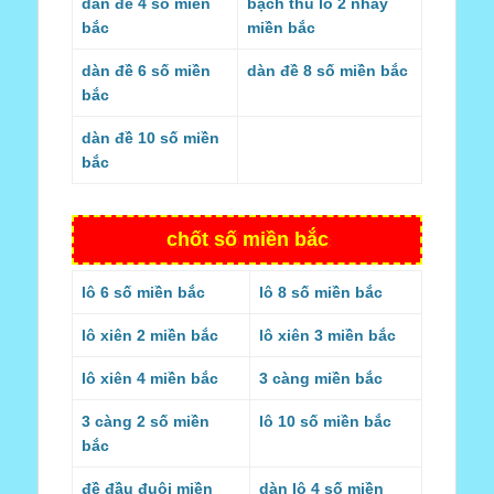
dàn đề 4 số miền
bạch thủ lô 2 nháy
bắc
miền bắc
dàn đề 6 số miền
dàn đề 8 số miền bắc
bắc
dàn đề 10 số miền
bắc
chốt số miền bắc
lô 6 số miền bắc
lô 8 số miền bắc
lô xiên 2 miền bắc
lô xiên 3 miền bắc
lô xiên 4 miền bắc
3 càng miền bắc
3 càng 2 số miền
lô 10 số miền bắc
bắc
đề đầu đuôi miền
dàn lô 4 số miền