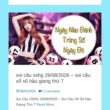
soi cầu xshg 29/08/2026 – soi cầu
xổ số hậu giang thứ 7
Posted
08/05/2026
2 Comments
on
Soi Cầu XSHG 29/08/2020 – Soi Cầu Xổ Số Hậu
Giang Thứ 7
Read More …