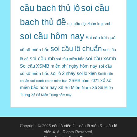
cầu bạch thủ lô
soi cầu
bạch thủ đề
soi cầu dự đoán kqxsmb
soi cầu hôm nay
Soi cầu kết quả
soi cầu lô chuẩn
xổ số miền bắc
soi cầu
soi cầu mb
soi cầu xsmb
lô đề
soi cầu miền bắc
Soi cầu XSMB miễn phí ngày hôm nay
soi cầu
soi lô 2 nháy
soi lô xiên
xổ số miền bắc
Soi lô xiên
xổ số
XSMB năm 2021
chuẩn
soi xsmb
xo so mien bac
miền bắc hôm nay
Xổ Số Miền Nam
Xổ Số Miền
Trung
Xổ Số Miền Trung hôm nay
Copyright © 2026
câu lô xiên 2 – cầu lô xiên 3 – cầu lô
xiên 4
. All Rights Reserved.