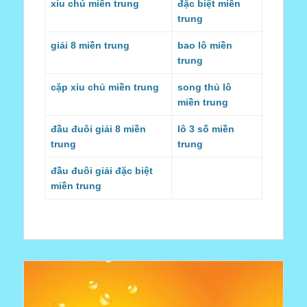
xỉu chủ miền trung
đặc biệt miền
trung
giải 8 miền trung
bao lô miền
trung
cặp xỉu chủ miền trung
song thủ lô
miền trung
đầu đuôi giải 8 miền
lô 3 số miền
trung
trung
đầu đuôi giải đặc biệt
miền trung