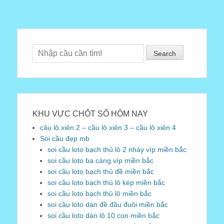
Search
KHU VỰC CHỐT SỐ HÔM NAY
câu lô xiên 2 – cầu lô xiên 3 – cầu lô xiên 4
Soi cầu đẹp mb
soi cầu loto bạch thủ lô 2 nháy víp miền bắc
soi cầu loto ba càng víp miền bắc
soi cầu loto bạch thủ đề miền bắc
soi cầu loto bạch thủ lô kép miền bắc
soi cầu loto bạch thủ lô miền bắc
soi cầu loto dàn đề đầu đuôi miền bắc
soi cầu loto dàn lô 10 con miền bắc