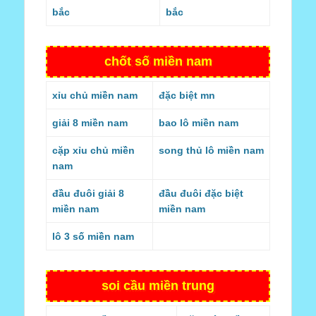
bắc
bắc
chốt số miền nam
xỉu chủ miền nam
đặc biệt mn
giải 8 miền nam
bao lô miền nam
cặp xỉu chủ miền
song thủ lô miền nam
nam
đầu đuôi giải 8
đầu đuôi đặc biệt
miền nam
miền nam
lô 3 số miền nam
soi cầu miền trung