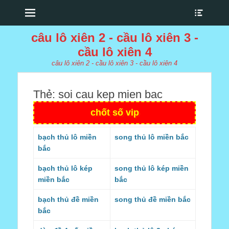
Menu
Show
Heade
Sideb
câu lô xiên 2 - cầu lô xiên 3 -
Conte
cầu lô xiên 4
câu lô xiên 2 - cầu lô xiên 3 - cầu lô xiên 4
Thẻ:
soi cau kep mien bac
chốt số vip
bạch thủ lô miền
song thủ lô miền bắc
bắc
bạch thủ lô kép
song thủ lô kép miền
miền bắc
bắc
bạch thủ đề miền
song thủ đề miền bắc
bắc