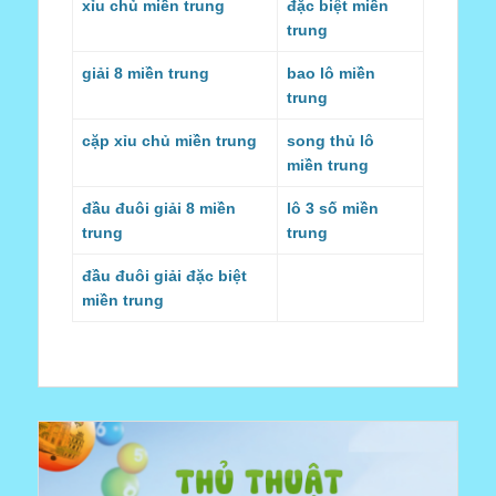
xỉu chủ miền trung
đặc biệt miền
trung
giải 8 miền trung
bao lô miền
trung
cặp xỉu chủ miền trung
song thủ lô
miền trung
đầu đuôi giải 8 miền
lô 3 số miền
trung
trung
đầu đuôi giải đặc biệt
miền trung