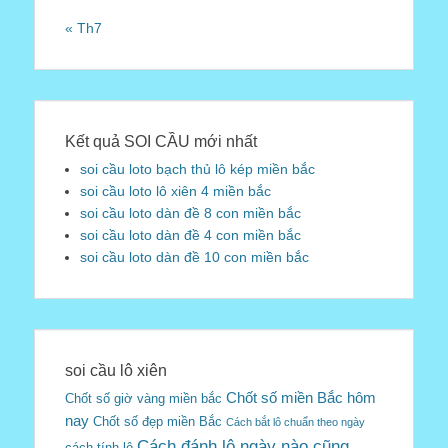
« Th7
Kết quả SOI CẦU mới nhất
soi cầu loto bạch thủ lô kép miền bắc
soi cầu loto lô xiên 4 miền bắc
soi cầu loto dàn đề 8 con miền bắc
soi cầu loto dàn đề 4 con miền bắc
soi cầu loto dàn đề 10 con miền bắc
soi cầu lô xiên
Chốt số miền Bắc hôm
Chốt số giờ vàng miền bắc
nay
Chốt số đẹp miền Bắc
Cách bắt lô chuẩn theo ngày
Cách đánh lô ngày nào cũng
cách tính lô