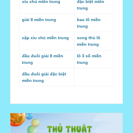
xỉu chủ miền trung
đặc biệt miền
trung
giải 8 miền trung
bao lô miền
trung
cặp xỉu chủ miền trung
song thủ lô
miền trung
đầu đuôi giải 8 miền
lô 3 số miền
trung
trung
đầu đuôi giải đặc biệt
miền trung