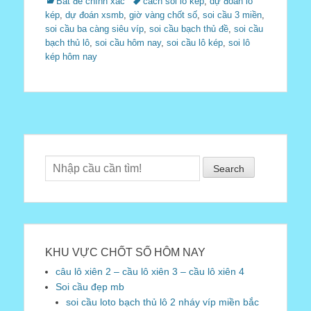
Categories
Tags
Bắt đề chính xác
cách soi lô kép
,
dự đoán lô
kép
,
dự đoán xsmb
,
giờ vàng chốt số
,
soi cầu 3 miền
,
soi cầu ba càng siêu víp
,
soi cầu bạch thủ đề
,
soi cầu
bạch thủ lô
,
soi cầu hôm nay
,
soi cầu lô kép
,
soi lô
kép hôm nay
Search
KHU VỰC CHỐT SỐ HÔM NAY
câu lô xiên 2 – cầu lô xiên 3 – cầu lô xiên 4
Soi cầu đẹp mb
soi cầu loto bạch thủ lô 2 nháy víp miền bắc