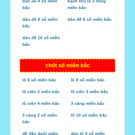
dàn đề 4 số miền
bạch thủ lô 2 nháy
bắc
miền bắc
dàn đề 6 số miền
dàn đề 8 số miền bắc
bắc
dàn đề 10 số miền
bắc
chốt số miền bắc
lô 6 số miền bắc
lô 8 số miền bắc
lô xiên 2 miền bắc
lô xiên 3 miền bắc
lô xiên 4 miền bắc
3 càng miền bắc
3 càng 2 số miền
lô 10 số miền bắc
bắc
đề đầu đuôi miền
dàn lô 4 số miền