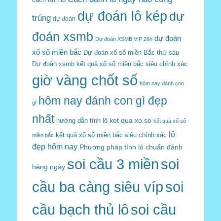
dự đoán lô kép
dự
trúng
dự đoán
đoán xsmb
dự đoán
Dự đoán XSMB VIP 26h
xổ số miền bắc
Dự đoán xổ số miền Bắc thứ sáu
Dự đoán xsmb kết quả xổ số miền bắc siêu chính xác
giờ vàng chốt số
hôm nay đánh con
hôm nay đánh con gì đẹp
gì
nhất
hướng dẫn tính lô
ket qua xo so
kết quả xổ số
lô
kết quả xổ số miền bắc siêu chính xác
miền bắc
đẹp hôm nay
Phương pháp tính lô chuẩn đánh
soi cầu 3 miền
soi
hàng ngày
cầu ba càng siêu víp
soi
cầu bạch thủ lô
soi cầu