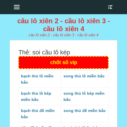
Menu
Show
Heade
Sideb
câu lô xiên 2 - cầu lô xiên 3 -
Conte
cầu lô xiên 4
câu lô xiên 2 - cầu lô xiên 3 - cầu lô xiên 4
Thẻ:
soi cầu lô kép
chốt số vip
bạch thủ lô miền
song thủ lô miền bắc
bắc
bạch thủ lô kép
song thủ lô kép miền
miền bắc
bắc
bạch thủ đề miền
song thủ đề miền bắc
bắc