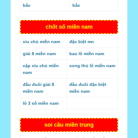
bắc
bắc
chốt số miền nam
xỉu chủ miền nam
đặc biệt mn
giải 8 miền nam
bao lô miền nam
cặp xỉu chủ miền
song thủ lô miền nam
nam
đầu đuôi giải 8
đầu đuôi đặc biệt
miền nam
miền nam
lô 3 số miền nam
soi cầu miền trung