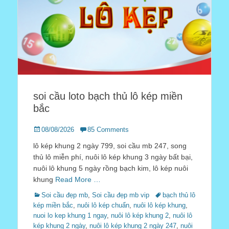
soi cầu loto bạch thủ lô kép miền
bắc
Posted
08/08/2026
85 Comments
on
lô kép khung 2 ngày 799, soi cầu mb 247, song
thủ lô miễn phí, nuôi lô kép khung 3 ngày bất bại,
nuôi lô khung 5 ngày rồng bạch kim, lô kép nuôi
khung
Read More …
Categories
Tags
Soi cầu đẹp mb
,
Soi cầu đẹp mb vip
bạch thủ lô
kép miền bắc
,
nuôi lô kép chuẩn
,
nuôi lô kép khung
,
nuoi lo kep khung 1 ngay
,
nuôi lô kép khung 2
,
nuôi lô
kép khung 2 ngày
,
nuôi lô kép khung 2 ngày 247
,
nuôi