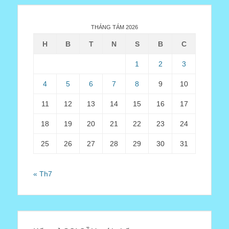
THÁNG TÁM 2026
H
B
T
N
S
B
C
1
2
3
4
5
6
7
8
9
10
11
12
13
14
15
16
17
18
19
20
21
22
23
24
25
26
27
28
29
30
31
« Th7