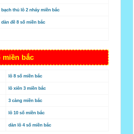
bạch thủ lô 2 nháy miền bắc
dàn đề 8 số miền bắc
ố miền bắc
lô 8 số miền bắc
lô xiên 3 miền bắc
3 càng miền bắc
lô 10 số miền bắc
dàn lô 4 số miền bắc