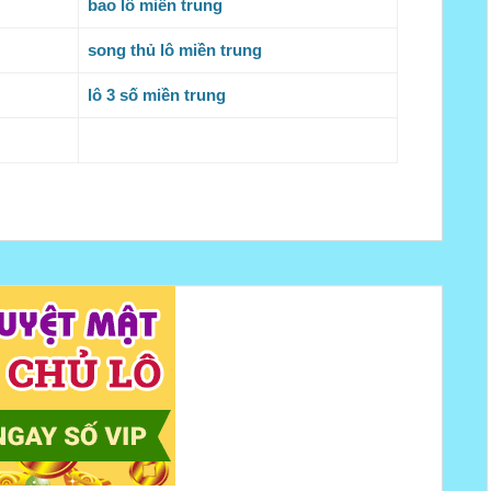
bao lô miền trung
song thủ lô miền trung
lô 3 số miền trung