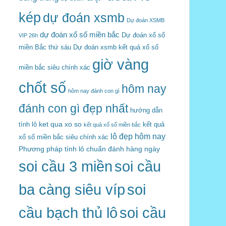
kép
dự đoán xsmb
Dự đoán XSMB
dự đoán xổ số miền bắc
Dự đoán xổ số
VIP 26h
miền Bắc thứ sáu Dự đoán xsmb kết quả xổ số
giờ vàng
miền bắc siêu chính xác
chốt số
hôm nay
hôm nay đánh con gì
đánh con gì đẹp nhất
hướng dẫn
tính lô
ket qua xo so
kết quả
kết quả xổ số miền bắc
lô đẹp hôm nay
xổ số miền bắc siêu chính xác
Phương pháp tính lô chuẩn đánh hàng ngày
soi cầu 3 miền
soi cầu
ba càng siêu víp
soi
cầu bạch thủ lô
soi cầu