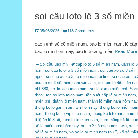
soi cầu loto lô 3 số miề
Posted
05/06/2026
118 Comments
on
cách tính số đề miền nam, bao lo mien nam, lô cặp 
bao lo mn hom nay, bao lô 3 càng miền
Read More
Categories
Tags
Soi cầu đẹp mn
cặp lô to 3 số miền nam
,
đánh lô 
nam
,
soi cầu loto lô 3 số miền nam
,
soi cau xo so 3 số 
ngoc
,
soi cau xo so 3 số mien nam online
,
soi cau xo so
cau xo so 3 số mien nam win asia
,
soi kèo lô đề miền n
phí 888
,
soi lo xien mien nam
,
soi lô xsmn miễn phí
,
Song
thoại
,
tan so loto mien nam
,
tần suất cặp lô to miền nam
miễn phí
,
thánh lô miền nam
,
thánh lô miền nam hôm nay
thống kê lô gan miền nam hôm nay
,
thống kê lô miền na
nam
,
thống kê lô vip miền nam
,
thong ke loto mien nam
,
tỉ lệ ăn lô 3 số
,
xem lo to mien nam
,
xem thống kê lô to 
số lô miền nam hôm nay
,
xo so 3 số mien nam iwin
,
xo s
số lô to miền nam
,
xo so lo to mien nam thu 7
,
xổ số miề