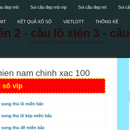
ầu đẹp mb
Soi cầu đẹp mb vip
Soi cầu đẹp mt
Soi c
MT
KẾT QUẢ XỔ SỐ
VIETLOTT
THỐNG KÊ
ên 2 - cầu lô xiên 3 - cầu
câu lô xiên 2 - cầu lô xiên 3 - cầu lô xiên 4
 mien nam chinh xac 100
 số vip
song thủ lô miền bắc
song thủ lô kép miền bắc
song thủ đề miền bắc