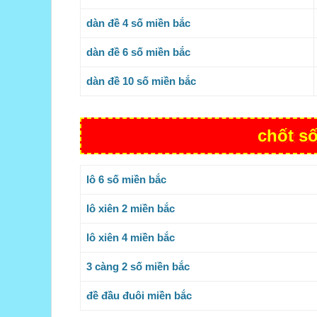
dàn đề 4 số miền bắc
dàn đề 6 số miền bắc
dàn đề 10 số miền bắc
chốt s
lô 6 số miền bắc
lô xiên 2 miền bắc
lô xiên 4 miền bắc
3 càng 2 số miền bắc
đề đầu đuôi miền bắc