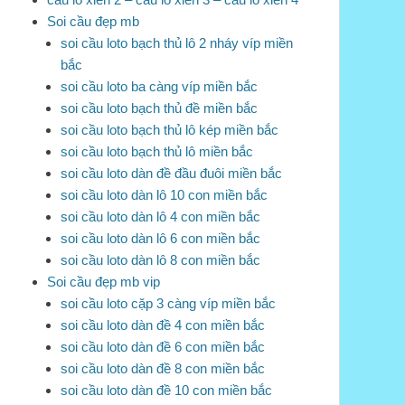
Soi cầu đẹp mb
soi cầu loto bạch thủ lô 2 nháy víp miền
bắc
soi cầu loto ba càng víp miền bắc
soi cầu loto bạch thủ đề miền bắc
soi cầu loto bạch thủ lô kép miền bắc
soi cầu loto bạch thủ lô miền bắc
soi cầu loto dàn đề đầu đuôi miền bắc
soi cầu loto dàn lô 10 con miền bắc
soi cầu loto dàn lô 4 con miền bắc
soi cầu loto dàn lô 6 con miền bắc
soi cầu loto dàn lô 8 con miền bắc
Soi cầu đẹp mb vip
soi cầu loto cặp 3 càng víp miền bắc
soi cầu loto dàn đề 4 con miền bắc
soi cầu loto dàn đề 6 con miền bắc
soi cầu loto dàn đề 8 con miền bắc
soi cầu loto dàn đề 10 con miền bắc