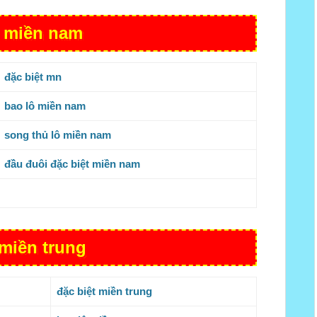
ố miền nam
đặc biệt mn
bao lô miền nam
song thủ lô miền nam
đầu đuôi đặc biệt miền nam
 miền trung
đặc biệt miền trung