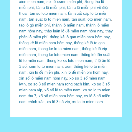
xien mien nam
,
soi lô xsmn miễn phí
,
Song thủ lô
miễn phí
,
tải ra lô miễn phí
,
tải ra lô miễn phí về điện
thoại
,
tan so loto mien nam
,
tần suất cặp lô to miền
nam
,
tan suat lo to mien nam
,
tan suat loto mien nam
,
tạo lô gô miễn phí
,
thánh lô miền nam
,
thánh lô miền
nam hôm nay
,
thảo luận lô đề miền nam hôm nay
,
thay
phán lô miễn phí
,
thống kê lô gan miền nam hôm nay
,
thống kê lô miền nam hôm nay
,
thống kê lô to gan
miền nam
,
thong ke lo to mien nam
,
thống kê lô vip
miền nam
,
thong ke loto mien nam
,
thống kê tần suất
lô to miền nam
,
thong ke xs loto mien nam
,
tỉ lệ ăn lô
3 số
,
xem lo to mien nam
,
xem thống kê lô to miền
nam
,
xin lô đề miễn phí
,
xin lô đề miễn phí hôm nay
,
xin số lô miền nam hôm nay
,
xo so 3 số mien nam
iwin
,
xo so 3 số mien nam rong bach kim
,
xo so 3 số
mien nam vip
,
xổ số lô to miền nam
,
xo so lo to mien
nam thu 7
,
xổ số miền nam hôm nay
,
xs lô 3 số miền
nam chính xác
,
xs lô 3 số vip
,
xs lo to mien nam