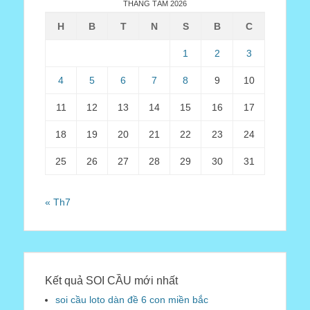
THÁNG TÁM 2026
H
B
T
N
S
B
C
1
2
3
4
5
6
7
8
9
10
11
12
13
14
15
16
17
18
19
20
21
22
23
24
25
26
27
28
29
30
31
« Th7
Kết quả SOI CẦU mới nhất
soi cầu loto dàn đề 6 con miền bắc