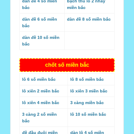
dàn đề 4 số miền
bạch thủ lô 2 nháy
bắc
miền bắc
dàn đề 6 số miền
dàn đề 8 số miền bắc
bắc
dàn đề 10 số miền
bắc
chốt số miền bắc
lô 6 số miền bắc
lô 8 số miền bắc
lô xiên 2 miền bắc
lô xiên 3 miền bắc
lô xiên 4 miền bắc
3 càng miền bắc
3 càng 2 số miền
lô 10 số miền bắc
bắc
đề đầu đuôi miền
dàn lô 4 số miền