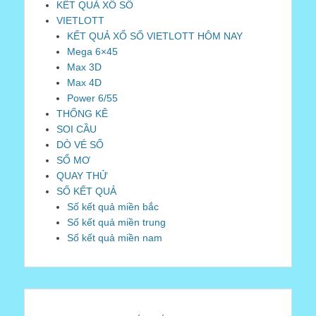
KẾT QUẢ XỔ SỐ
VIETLOTT
KẾT QUẢ XỔ SỐ VIETLOTT HÔM NAY
Mega 6×45
Max 3D
Max 4D
Power 6/55
THỐNG KÊ
SOI CẦU
DÒ VÉ SỐ
SỔ MƠ
QUAY THỬ
SỐ KẾT QUẢ
Số kết quả miền bắc
Số kết quả miền trung
Số kết quả miền nam