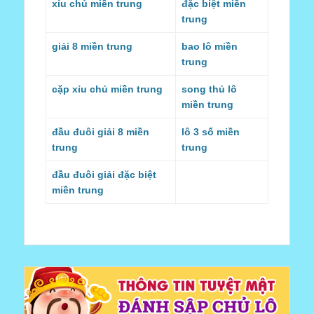
xỉu chủ miền trung
đặc biệt miền
trung
giải 8 miền trung
bao lô miền
trung
cặp xỉu chủ miền trung
song thủ lô
miền trung
đầu đuôi giải 8 miền
lô 3 số miền
trung
trung
đầu đuôi giải đặc biệt
miền trung