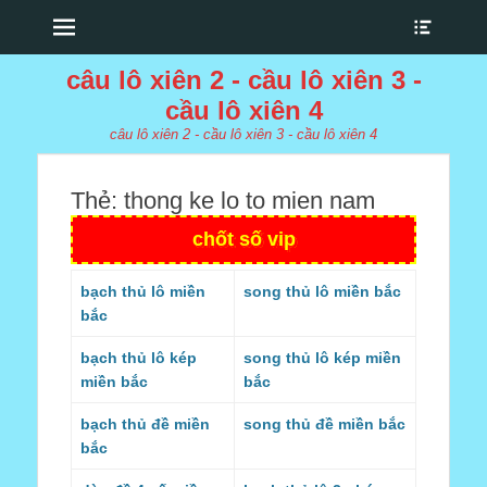
Menu
Show
Heade
Sideb
câu lô xiên 2 - cầu lô xiên 3 -
Conte
cầu lô xiên 4
câu lô xiên 2 - cầu lô xiên 3 - cầu lô xiên 4
Thẻ:
thong ke lo to mien nam
chốt số vip
bạch thủ lô miền
song thủ lô miền bắc
bắc
bạch thủ lô kép
song thủ lô kép miền
miền bắc
bắc
bạch thủ đề miền
song thủ đề miền bắc
bắc