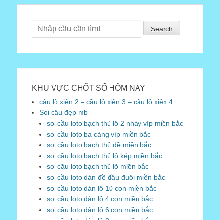
Search
KHU VỰC CHỐT SỐ HÔM NAY
câu lô xiên 2 – cầu lô xiên 3 – cầu lô xiên 4
Soi cầu đẹp mb
soi cầu loto bạch thủ lô 2 nháy víp miền bắc
soi cầu loto ba càng víp miền bắc
soi cầu loto bạch thủ đề miền bắc
soi cầu loto bạch thủ lô kép miền bắc
soi cầu loto bạch thủ lô miền bắc
soi cầu loto dàn đề đầu đuôi miền bắc
soi cầu loto dàn lô 10 con miền bắc
soi cầu loto dàn lô 4 con miền bắc
soi cầu loto dàn lô 6 con miền bắc