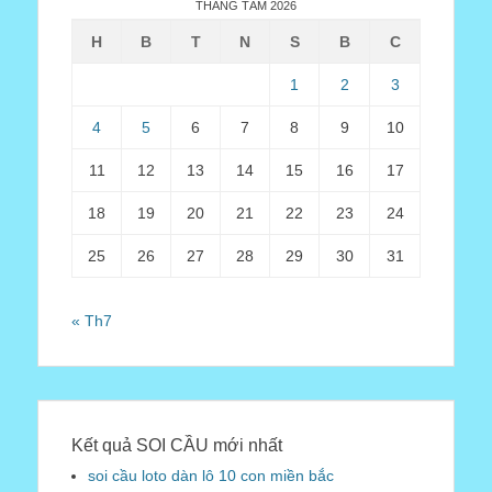
THÁNG TÁM 2026
H
B
T
N
S
B
C
1
2
3
4
5
6
7
8
9
10
11
12
13
14
15
16
17
18
19
20
21
22
23
24
25
26
27
28
29
30
31
« Th7
Kết quả SOI CẦU mới nhất
soi cầu loto dàn lô 10 con miền bắc