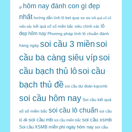
hôm nay đánh con gì đẹp
gì
nhất
hướng dẫn tính lô
ket qua xo so
kết quả xổ số
lô
kết quả xổ số miền bắc siêu chính xác
miền bắc
đẹp hôm nay
Phương pháp tính lô chuẩn đánh
soi cầu 3 miền
soi
hàng ngày
cầu ba càng siêu víp
soi
cầu bạch thủ lô
soi cầu
bạch thủ đề
soi cầu dự đoán kqxsmb
soi cầu hôm nay
Soi cầu kết quả
soi cầu lô chuẩn
xổ số miền bắc
soi cầu
soi cầu mb
soi cầu xsmb
lô đề
soi cầu miền bắc
Soi cầu XSMB miễn phí ngày hôm nay
soi cầu