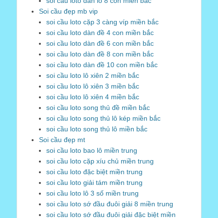
soi cầu loto dàn lô 8 con miền bắc
Soi cầu đẹp mb vip
soi cầu loto cặp 3 càng víp miền bắc
soi cầu loto dàn đề 4 con miền bắc
soi cầu loto dàn đề 6 con miền bắc
soi cầu loto dàn đề 8 con miền bắc
soi cầu loto dàn đề 10 con miền bắc
soi cầu loto lô xiên 2 miền bắc
soi cầu loto lô xiên 3 miền bắc
soi cầu loto lô xiên 4 miền bắc
soi cầu loto song thủ đề miền bắc
soi cầu loto song thủ lô kép miền bắc
soi cầu loto song thủ lô miền bắc
Soi cầu đẹp mt
soi cầu loto bao lô miền trung
soi cầu loto cặp xíu chủ miền trung
soi cầu loto đặc biệt miền trung
soi cầu loto giải tám miền trung
soi cầu loto lô 3 số miền trung
soi cầu loto sớ đầu đuôi giải 8 miền trung
soi cầu loto sớ đầu đuôi giải đặc biệt miền