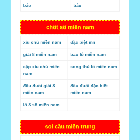
bắc
bắc
chốt số miền nam
xỉu chủ miền nam
đặc biệt mn
giải 8 miền nam
bao lô miền nam
cặp xỉu chủ miền
song thủ lô miền nam
nam
đầu đuôi giải 8
đầu đuôi đặc biệt
miền nam
miền nam
lô 3 số miền nam
soi cầu miền trung